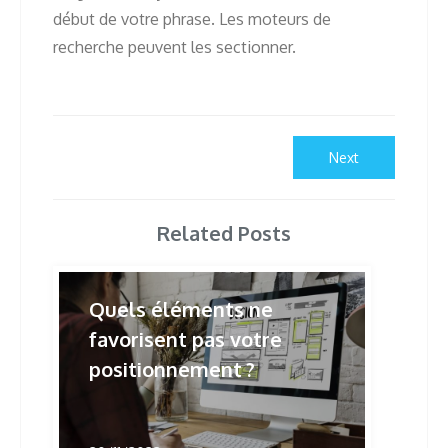
début de votre phrase. Les moteurs de
recherche peuvent les sectionner.
Navigation
Next
Next
post:
de
l’article
Related Posts
Quels éléments ne
favorisent pas votre
positionnement ?