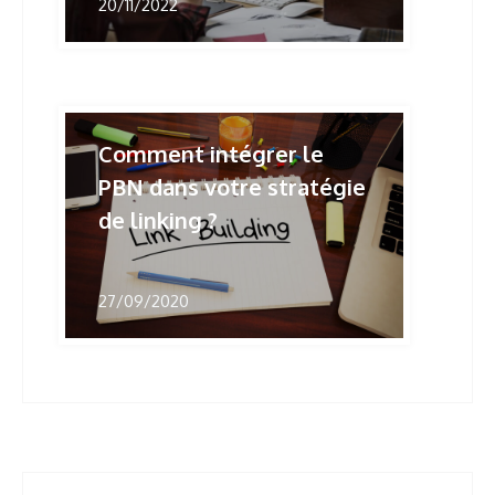
20/11/2022
Comment intégrer le
PBN dans votre stratégie
de linking ?
27/09/2020