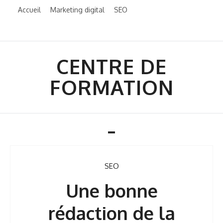
Skip
Accueil
Marketing digital
SEO
to
content
CENTRE DE
FORMATION
Toggle
navigation
SEO
Une bonne
rédaction de la