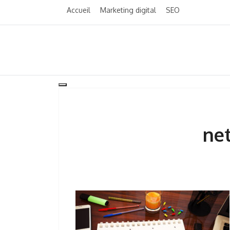
Skip
Accueil
Marketing digital
SEO
to
content
Toggle
navigation
net