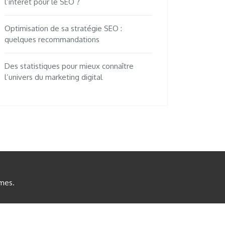
l’intérêt pour le SEO ?
Optimisation de sa stratégie SEO :
quelques recommandations
Des statistiques pour mieux connaître
l’univers du marketing digital
mes
.